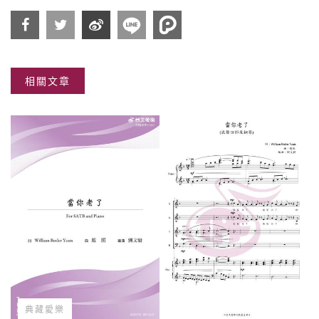
分享
分享
分享
相關文章
到
到
到微
Facebook
Twitter
博
典藏愛樂