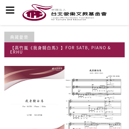
移至主內容
典藏愛樂
【高竹嵐《我身騎白馬》】FOR SATB, PIANO &
ERHU