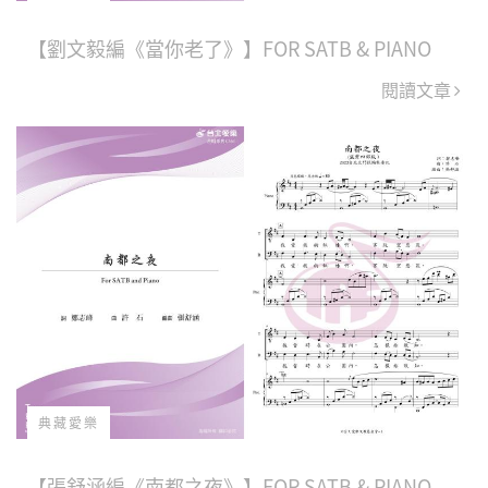
【劉文毅編《當你老了》】FOR SATB & PIANO
閱讀文章
典藏愛樂
【張舒涵編《南都之夜》】FOR SATB & PIANO