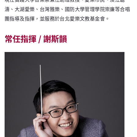
濤、大湖愛樂、台灣雅樂、國防大學管理學院崇廉等合唱
團指導及指揮，並服務於台北愛樂文教基金會。
常任指揮 / 謝斯韻