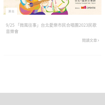
演出
9/25 「微風往事」台北愛樂市民合唱團2023民歌
音樂會
閱讀文章