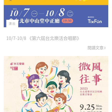
演出
10/7-10/8 《第六屆台北樂活合唱節》
閱讀文章