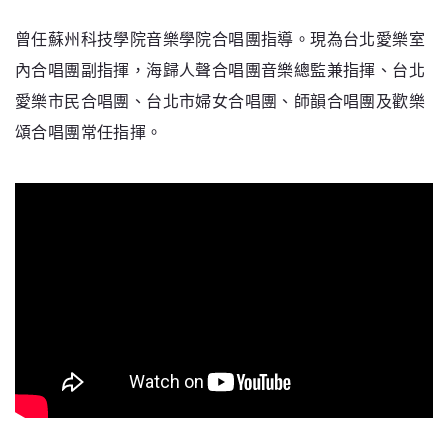
曾任蘇州科技學院音樂學院合唱團指導。現為台北愛樂室
內合唱團副指揮，海歸人聲合唱團音樂總監兼指揮、台北
愛樂市民合唱團、台北市婦女合唱團、師韻合唱團及歡樂
頌合唱團常任指揮。