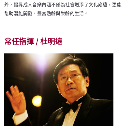
外，提昇成人音樂內涵不僅為社會增添了文化底蘊，更能
幫助潛能開發，豐富熟齡與樂齡的生活。
常任指揮 / 杜明遠