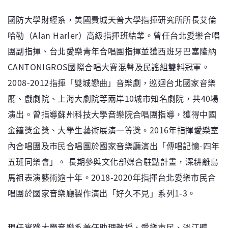
國防大學財經系，美國費城天普大學指揮研究所所長艾倫
哈勒（Alan Harler）高級指揮班結業。曾任台北愛樂合唱
團副指揮、台北愛樂青年合唱團指揮並獲西班牙巴塞隆納
CANTONIGROS國際合唱大賽混聲及民謠組雙料冠軍。
2008-2012指揮「雙城戀曲」音樂劇，巡迴台北國家音樂
廳、戲劇院、上海大劇院等兩岸10城市知名劇院，共40場
演出。曾指導蘇州科技大學音樂院合唱團指導，獲得中國
金鐘獎金獎、大學生藝術展演一等獎。2016年指揮愛樂室
內合唱團及市民合唱團於國家音樂廳演出「傳唱記憶-四年
五班同樂會」。 長期參與文化部媒合駐點計畫，深耕離島
馬祖表演藝術逾十年。2018-2020年指揮台北愛樂市民合
唱團於國家音樂廳製作演出「好久不見」系列1-3。
現任實踐大學音樂系兼任助理教授、愛樂市民、淡江聽