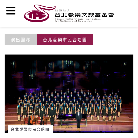
移至主內容
演出團隊
台北愛樂市民合唱團
台北愛樂市民合唱團