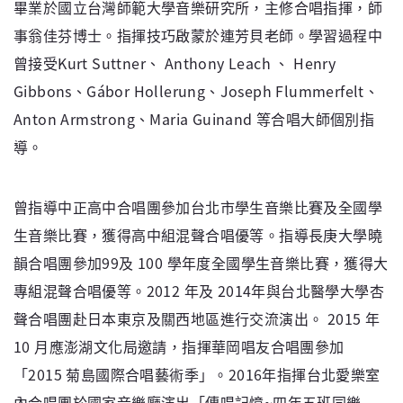
畢業於國立台灣師範大學音樂研究所，主修合唱指揮，師
事翁佳芬博士。指揮技巧啟蒙於連芳貝老師。學習過程中
曾接受Kurt Suttner、 Anthony Leach 、 Henry
Gibbons、Gábor Hollerung、Joseph Flummerfelt、
Anton Armstrong、Maria Guinand 等合唱大師個別指
導。
曾指導中正高中合唱團參加台北市學生音樂比賽及全國學
生音樂比賽，獲得高中組混聲合唱優等。指導長庚大學曉
韻合唱團參加99及 100 學年度全國學生音樂比賽，獲得大
專組混聲合唱優等。2012 年及 2014年與台北醫學大學杏
聲合唱團赴日本東京及關西地區進行交流演出。 2015 年
10 月應澎湖文化局邀請，指揮華岡唱友合唱團參加
「2015 菊島國際合唱藝術季」。2016年指揮台北愛樂室
內合唱團於國家音樂廳演出「傳唱記憶~四年五班同樂