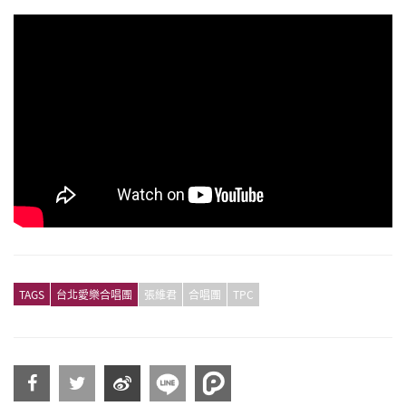
TAGS
台北愛樂合唱團
張維君
合唱團
TPC