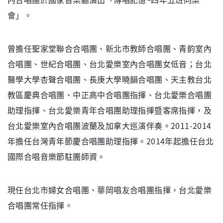
會」。
曾擔任聖家堂聯合合唱團、新北市教師合唱團、青韵室內
合唱團、世紀合唱團、台北愛樂室內合唱團女低音；台北
醫學大學杏聲合唱團、長庚大學曉韻合唱團、天主教台北
教區慶典合唱團、中正高中合唱團指揮、台北愛樂合唱團
助理指揮、台北愛樂青年合唱團助理指揮暨客席指揮，及
台北愛樂室內合唱團波蘭及加拿大巡演伴奏。2011-2014
年擔任台灣青年節慶合唱團助理指揮。2014年起擔任台北
國際合唱音樂節駐團師資。
現任台北市婦女合唱團、華岡唱友合唱團指揮，台北愛樂
合唱團常任指揮。