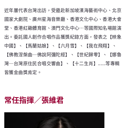
近年屢代表台灣出訪，受邀赴新加坡濱海藝術中心、北京
國家大劇院、廣州星海音樂廳、香港文化中心、香港大會
堂、香港紅磡體育館、澳門文化中心…等國際知名場館演
出。委託國人創作合唱作品獲獎紀錄方面，發表之【映象
中國】、【馬蘭姑娘】、【六月雪】、【我在飛翔】、
【佛教涅槃曲─佛說阿彌陀經】、【世紀歸零】、【娜魯
灣─台灣原住民合唱交響曲】、【十二生肖】......等專輯
皆獲金曲獎肯定。
常任指揮／張維君