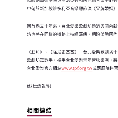
中旬於新加坡維多利亞音樂廳飾演《冒牌婚姻》中的男
回首過去十年來，台北愛樂歌劇坊透過與國內新
坊也將在同樣的道路上持續深耕，期盼帶動國內
《丑角》、《強尼史基基》－台北愛樂歌劇坊十週
歌劇坊眾歌手，攜手台北愛樂青年管弦樂團，將
台北愛樂官方網站
www.tpf.org.tw
或兩廳院售
(蘇松濤報導)
相關連結