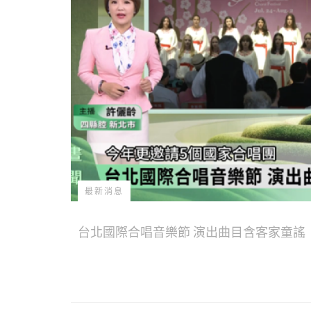
最新消息
台北國際合唱音樂節 演出曲目含客家童謠