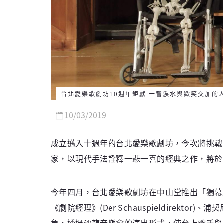
台北愛樂歌劇坊10週年鉅獻 一嘗淚水與歡笑交加的
10/03/2019
成立邁入十週年的台北愛樂歌劇坊，今次將挑戰
家，以現代手法詮釋一悲一喜的經典之作，將於
今年四月，台北愛樂歌劇坊在中山堂推出「獨幕劇展」三部曲，
《劇院經理》(Der Schauspieldirektor)
象，透過沙龍音樂會的演出形式，使台上歌手與