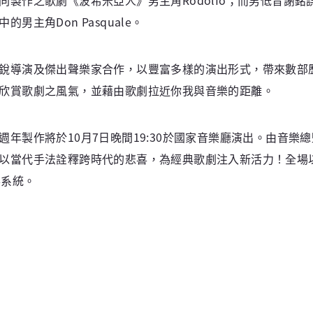
主角Don Pasquale。
銳導演及傑出聲樂家合作，以豐富多樣的演出形式，帶來數部
欣賞歌劇之風氣，並藉由歌劇拉近你我與音樂的距離。
年製作將於10月7日晚間19:30於國家音樂廳演出。由音樂
以當代手法詮釋跨時代的悲喜，為經典歌劇注入新活力！全場
票系統。