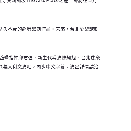
歷久不衰的經典歌劇作品。未來，台北愛樂歌劇
總監暨指揮邱君強、新生代導演陳昶旭、台北愛樂
以義大利文演唱，同步中文字幕。演出詳情請洽