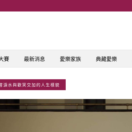
大賽
最新消息
愛樂家族
典藏愛樂
一嘗淚水與歡笑交加的人生樣貌