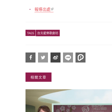
報導出處
TAGS
台北愛樂歌劇坊
分享
分享
分享
相關文章
到
到
到微
Facebook
Twitter
博