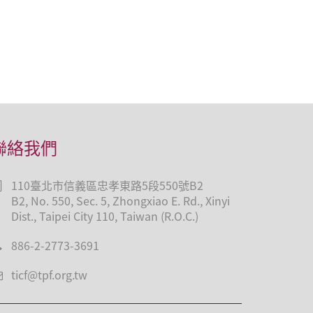
聯絡我們
110臺北市信義區忠孝東路5段550號B2
B2, No. 550, Sec. 5, Zhongxiao E. Rd., Xinyi
Dist., Taipei City 110, Taiwan (R.O.C.)
886-2-2773-3691
ticf@tpf.org.tw