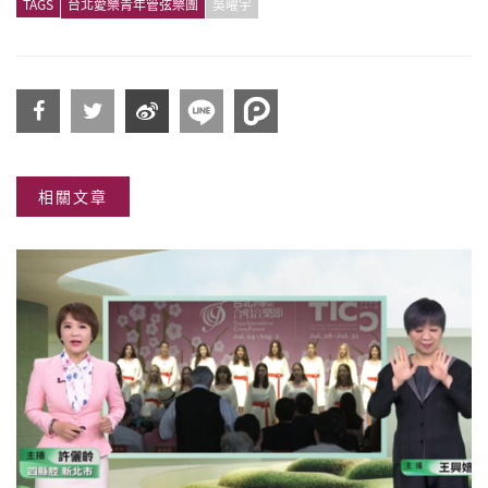
TAGS
台北愛樂青年管弦樂團
吳曜宇
分享
分享
分享
相關文章
到
到
到微
Facebook
Twitter
博