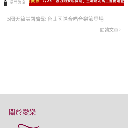
最新消息
5國天籟美聲齊聚 台北國際合唱音樂節登場
閱讀文章
關於愛樂