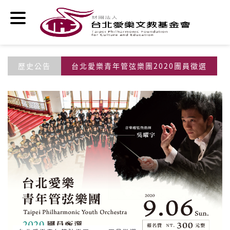
移至主內容
歷史公告
台北愛樂青年管弦樂團2020團員徵選