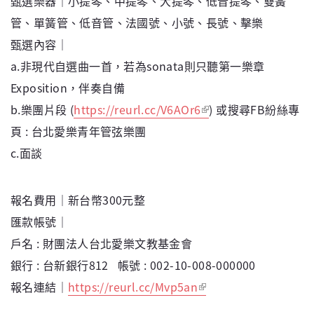
甄選樂器｜小提琴、中提琴、大提琴、低音提琴、雙簧
管、單簧管、低音管、法國號、小號、長號、擊樂
甄選內容｜
a.非現代自選曲一首，若為sonata則只聽第一樂章
Exposition，伴奏自備
b.樂團片段 (
https://reurl.cc/V6AOr6
) 或搜尋FB紛絲專
頁 : 台北愛樂青年管弦樂團
c.面談
報名費用｜新台幣300元整
匯款帳號｜
戶名 : 財團法人台北愛樂文教基金會
銀行 : 台新銀行812 帳號 : 002-10-008-000000
報名連結｜
https://reurl.cc/Mvp5an