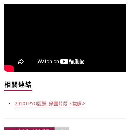
相關連結
2020TPYO甄選_樂團片段下載處