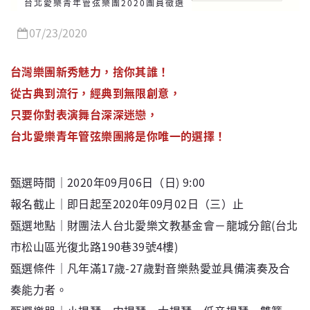
台北愛樂青年管弦樂團2020團員徵選
07/23/2020
台灣樂團新秀魅力，捨你其誰！
從古典到流行，經典到無限創意，
只要你對表演舞台深深迷戀，
台北愛樂青年管弦樂團將是你唯一的選擇！
甄選時間｜2020年09月06日（日) 9:00
報名截止｜即日起至2020年09月02日（三）止
甄選地點｜財團法人台北愛樂文教基金會－龍城分館(台北
市松山區光復北路190巷39號4樓)
甄選條件｜凡年滿17歲-27歲對音樂熱愛並具備演奏及合
奏能力者。