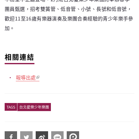
團員甄選，招考雙簧管、低音管、小號、長號和低音號，
歡迎11至16歲有樂器演奏及樂團合奏經驗的青少年樂手參
加。
相關連結
報導出處
TAGS
台北愛樂少年樂團