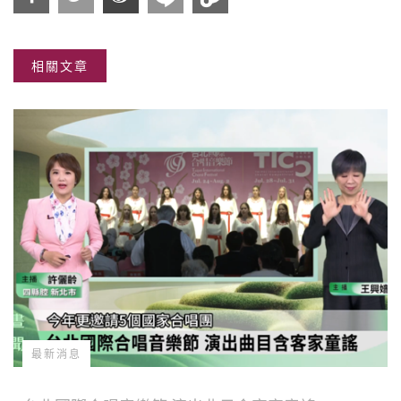
分享
分享
分享
相關文章
到
到
到微
Facebook
Twitter
博
最新消息