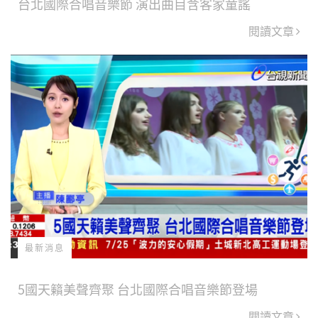
台北國際合唱音樂節 演出曲目含客家童謠
閱讀文章
最新消息
5國天籟美聲齊聚 台北國際合唱音樂節登場
閱讀文章