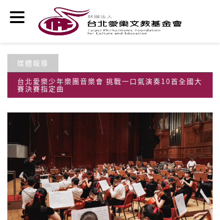
移至主內容
媒體報導
台北愛樂少年樂團音樂會 挑戰一口氣演奏10首全國大
賽決賽指定曲