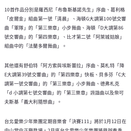
10首作品分別是羅西尼「布魯斯基諾先生」序曲、葛利格
「皮爾金」組曲第一號「清晨」、海頓G大調第100號交響
曲「軍隊」的「第三樂章」小步舞曲、海頓「D大調第86
號交響曲」的「第四樂章」、比才第二號「阿萊城姑娘」
組曲中的「法蘭多爾舞曲」。
其他還有舒伯特「阿方索與埃斯蕾拉」序曲、莫札特「降
E大調第39號交響曲」的「第四樂章」快板、貝多芬「C大
調第一號交響曲」的「第三樂章」小步舞曲、德弗札克
「d 小調第七號交響曲」的「第三樂章」詼諧曲以及柴可
夫斯基「義大利隨想曲」。
台北愛樂少年樂團定期音樂會「決賽111」將於1月12日在
中山堂中正廳登場。2月底台北愛樂少年樂團將舉辦春季