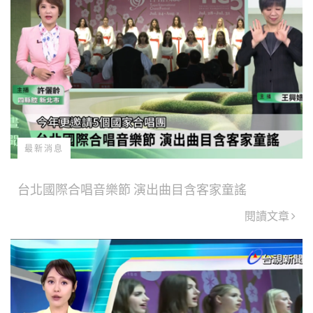
最新消息
台北國際合唱音樂節 演出曲目含客家童謠
閱讀文章