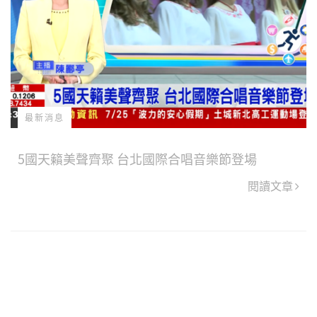
最新消息
5國天籟美聲齊聚 台北國際合唱音樂節登場
閱讀文章