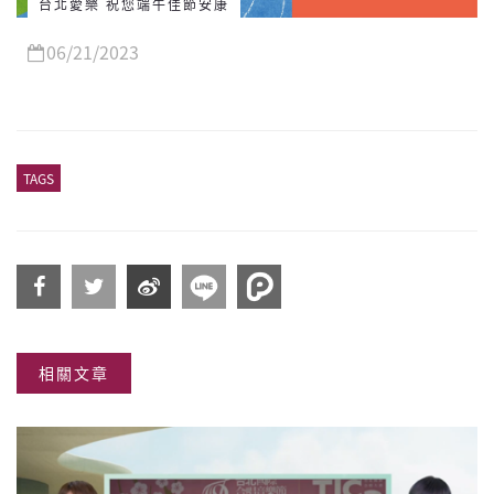
台北愛樂 祝您端午佳節安康
06/21/2023
TAGS
分享
分享
分享
相關文章
到
到
到微
Facebook
Twitter
博