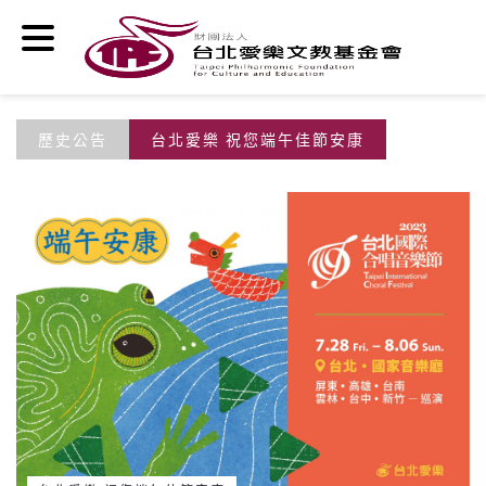
移至主內容
歷史公告
台北愛樂 祝您端午佳節安康