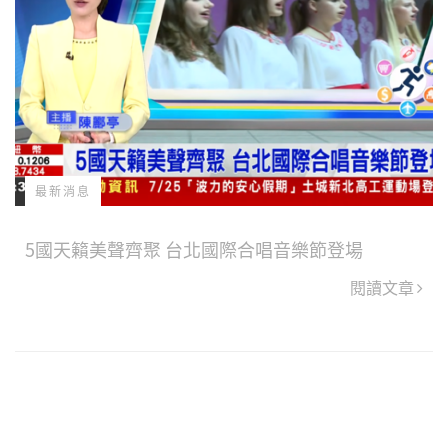
最新消息
5國天籟美聲齊聚 台北國際合唱音樂節登場
閱讀文章