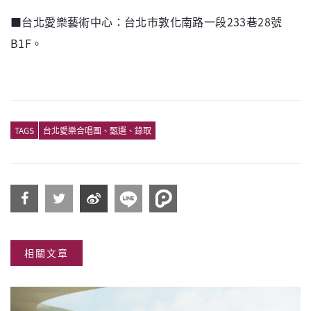
■台北愛樂藝術中心：台北市敦化南路一段233巷28號
B1F。
TAGS
台北愛樂合唱團、甄選、錄取
分享
分享
分享
相關文章
到
到
到微
Facebook
Twitter
博