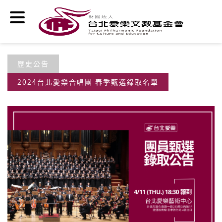
移至主內容
歷史公告
2024台北愛樂合唱團 春季甄選錄取名單