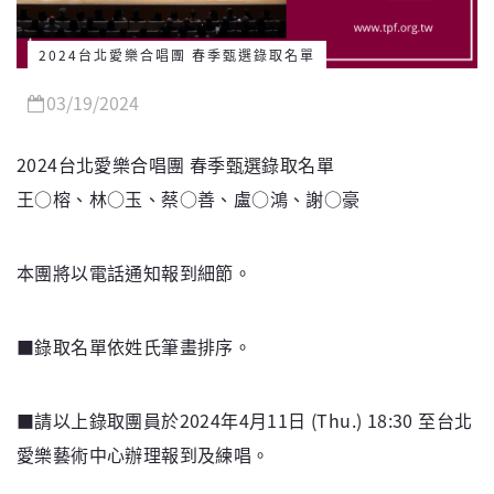
2024台北愛樂合唱團 春季甄選錄取名單
03/19/2024
2024台北愛樂合唱團 春季甄選錄取名單
王○榕、林○玉、蔡○善、盧○鴻、謝○豪
本團將以電話通知報到細節。
■錄取名單依姓氏筆畫排序。
■請以上錄取團員於2024年4月11日 (Thu.) 18:30 至台北
愛樂藝術中心辦理報到及練唱。