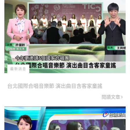
最新消息
台北國際合唱音樂節 演出曲目含客家童謠
閱讀文章