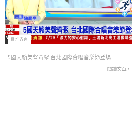
最新消息
5國天籟美聲齊聚 台北國際合唱音樂節登場
閱讀文章