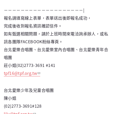
－－－－－－－－－－－－－－－－－－－|
報名請填寫線上表單，表單送出後即報名成功，
完成後收到報名資訊確認信件。
如有甄選相關問題，請於上班時間來電洽詢承辦人，或私
訊各團隊FACEBOOK粉絲專頁。
台北愛樂合唱團、台北愛樂室內合唱團、台北愛樂青年合
唱團
莊小姐(02)2773-3691 #141
tpf16@tpf.org.tw
台北愛樂少年及兒童合唱團
陳小姐
(02)2773-3691#128
lily@tpf.org.tw