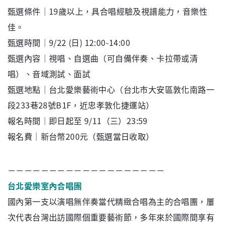
甄選條件｜19歲以上，具合唱經驗及視譜能力，音樂性
佳。
甄選時間｜9/22 (日) 12:00-14:00
甄選內容｜視唱、自選曲（可自備伴奏、卡拉帶或清
唱）、音域測試、面試
甄選地點｜台北愛樂藝術中心（台北市大安區敦化南路一
段233巷28號B1F，近忠孝敦化捷運站）
報名時間｜即日起至 9/11（三）23:59
報名費｜新台幣200元（甄選當日收取）
－－－－－－－－－－－－－－－－－－－
台北愛樂室內合唱團
國內第一支以演唱無伴奏當代精緻合唱為主的合唱團，屢
次代表台灣出訪國際個重要藝術節，多年來於國際間享有