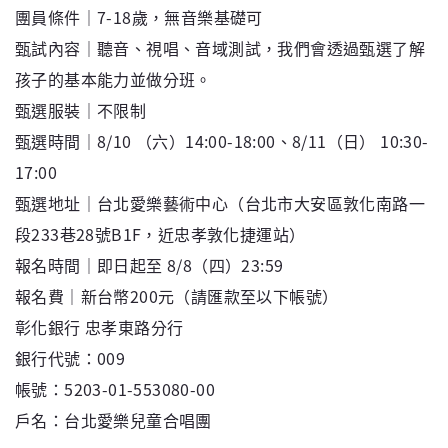
團員條件｜7-18歲，無音樂基礎可
甄試內容｜聽音、視唱、音域測試，我們會透過甄選了解
孩子的基本能力並做分班。
甄選服裝｜不限制
甄選時間｜8/10 （六）14:00-18:00、8/11（日） 10:30-
17:00
甄選地址｜台北愛樂藝術中心（台北市大安區敦化南路一
段233巷28號B1F，近忠孝敦化捷運站）
報名時間｜即日起至 8/8（四）23:59
報名費｜新台幣200元（請匯款至以下帳號）
彰化銀行 忠孝東路分行
銀行代號：009
帳號：5203-01-553080-00
戶名：台北愛樂兒童合唱團