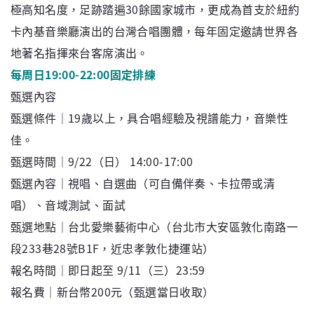
極高知名度，足跡踏遍30餘國家城市，更成為首支於紐約
卡內基音樂廳演出的台灣合唱團體，每年固定邀請世界各
地著名指揮來台客席演出。
每周日19:00-22:00固定排練
甄選內容
甄選條件｜19歲以上，具合唱經驗及視譜能力，音樂性
佳。
甄選時間｜9/22（日） 14:00-17:00
甄選內容｜視唱、自選曲（可自備伴奏、卡拉帶或清
唱）、音域測試、面試
甄選地點｜台北愛樂藝術中心（台北市大安區敦化南路一
段233巷28號B1F，近忠孝敦化捷運站）
報名時間｜即日起至 9/11（三）23:59
報名費｜新台幣200元（甄選當日收取）