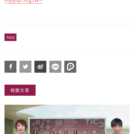
TAGS
分享
分享
分享
相關文章
到
到
到微
Facebook
Twitter
博