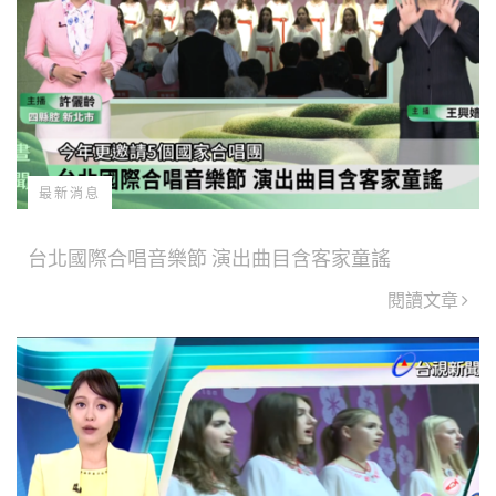
最新消息
台北國際合唱音樂節 演出曲目含客家童謠
閱讀文章