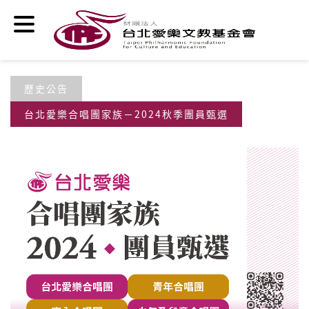
移至主內容
歷史公告
台北愛樂合唱團家族－2024秋季團員甄選