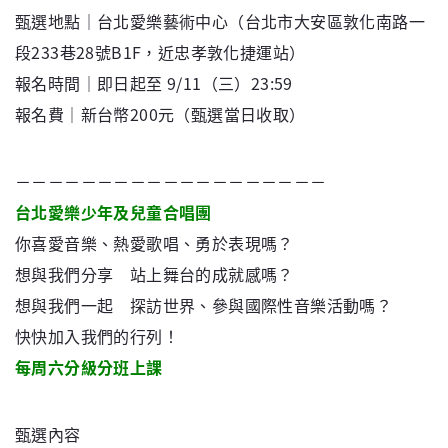
甄選地點｜台北愛樂藝術中心（台北市大安區敦化南路一
段233巷28號B1F，近忠孝敦化捷運站）
報名時間｜即日起至 9/11（三）23:59
報名費｜新台幣200元（甄選當日收取）
－－－－－－－－－－－－－－－－－－－
台北愛樂少年及兒童合唱團
你喜愛音樂、熱愛歌唱、勇於表現嗎？
想與我們分享 站上舞台的成就感嗎？
想與我們一起 探訪世界、參與國際性音樂活動嗎？
快快加入我們的行列！
每周六分級分班上課
甄選內容