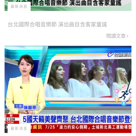
最新消息
台北國際合唱音樂節 演出曲目含客家童謠
閱讀文章
最新消息