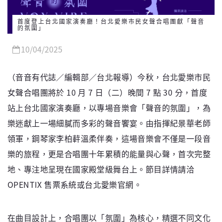
首度登上台北國家演奏廳！台北愛樂市民女聲合唱團獻「聲音
的氛圍」
10/04/2025
（音音有代誌／編輯部／台北報導）今秋，台北愛樂市民
女聲合唱團將於 10 月 7 日（二）晚間 7 點 30 分，首度
站上台北國家演奏廳，以專場音樂會「聲音的氛圍」，為
樂迷獻上一場細膩而多彩的聲音饗宴。由指揮紀景華老師
領軍，鋼琴家李柏蓒溫柔伴奏，這場音樂會不僅是一段音
樂的旅程，更是合唱團十年累積的能量與心聲，首次完整
地、專注地呈現在國家殿堂級舞台上。節目詳情請洽
OPENTIX 售票系統或台北愛樂官網。
在曲目設計上，合唱團以「氛圍」為核心，精選不同文化