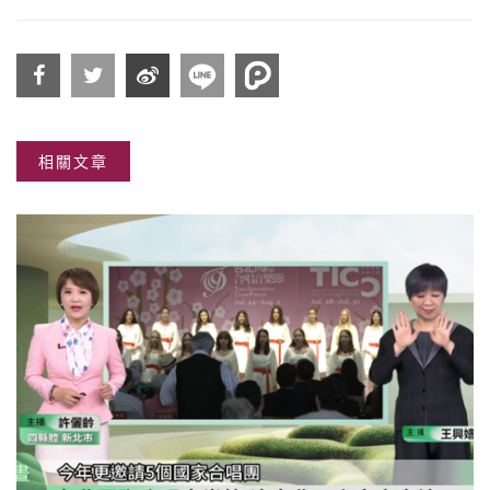
分享
分享
分享
相關文章
到
到
到微
Facebook
Twitter
博