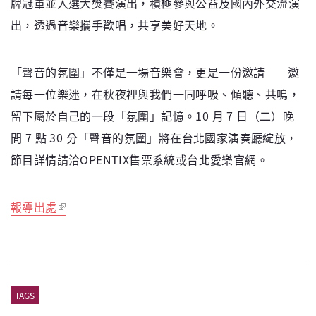
牌冠軍並入選大獎賽演出，積極參與公益及國內外交流演
出，透過音樂攜手歡唱，共享美好天地。
「聲音的氛圍」不僅是一場音樂會，更是一份邀請——邀
請每一位樂迷，在秋夜裡與我們一同呼吸、傾聽、共鳴，
留下屬於自己的一段「氛圍」記憶。10 月 7 日（二）晚
間 7 點 30 分「聲音的氛圍」將在台北國家演奏廳綻放，
節目詳情請洽OPENTIX售票系統或台北愛樂官網。
報導出處
TAGS