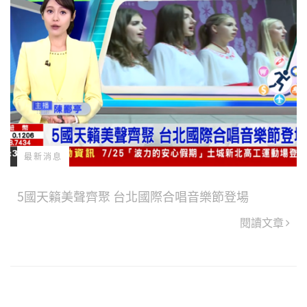
最新消息
5國天籟美聲齊聚 台北國際合唱音樂節登場
閱讀文章