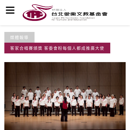
移至主內容
媒體報導
客家合唱賽頒獎 客委會盼每個人都成推廣大使