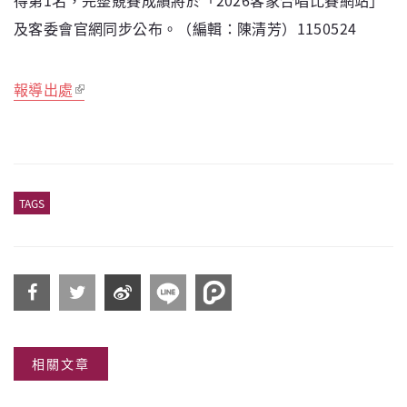
及客委會官網同步公布。（編輯：陳清芳）1150524
報導出處
TAGS
分享
分享
分享
相關文章
到
到
到微
Facebook
Twitter
博