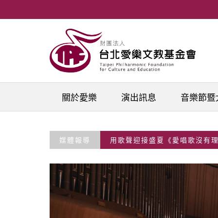
移至主內容
關於愛樂
演出訊息
音樂節暨
媒體報導
用歌聲迎接盛夏《愛唱歌沒有