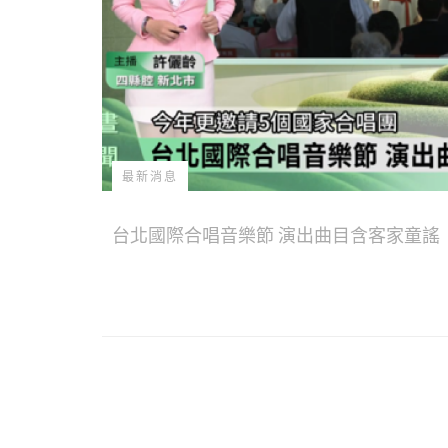
最新消息
台北國際合唱音樂節 演出曲目含客家童謠