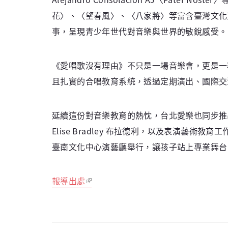
花〉、〈望春風〉、〈八家將〉等富含臺灣文化
事，呈現青少年世代對音樂與世界的敏銳感受。
《愛唱歌沒有理由》不只是一場音樂會，更是一
且扎實的合唱教育系統，透過定期演出、國際交
延續這份對音樂教育的熱忱，台北愛樂也同步推出
Elise Bradley 布拉德利，以及表演
臺南文化中心演藝廳舉行，讓孩子站上專業舞台
報導出處