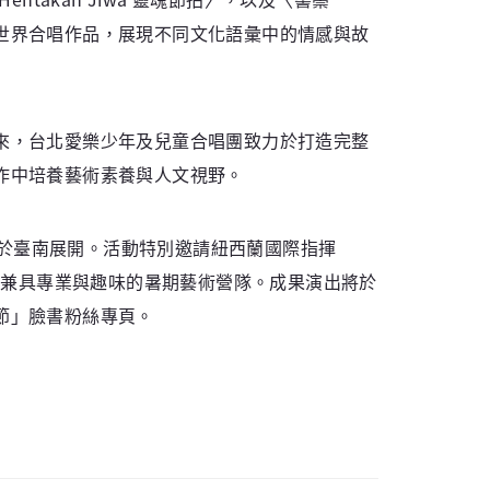
世界合唱作品，展現不同文化語彙中的情感與故
來，台北愛樂少年及兒童合唱團致力於打造完整
作中培養藝術素養與人文視野。
日於臺南展開。活動特別邀請紐西蘭國際指揮
，打造兼具專業與趣味的暑期藝術營隊。成果演出將於
節」臉書粉絲專頁。