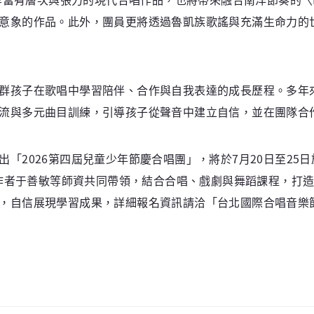
意象的作品。此外，團員更將透過魯凱族歌謠與充滿生命力的
群孩子在歌唱中學習陪伴、合作與自我表達的成長歷程。多年
流與多元曲目訓練，引導孩子從聲音中建立自信，並在團隊合
「2026第四屆兒童少年節慶合唱團」，將於7月20日至25
藝術教育工作者于善敏等師資共同帶領，結合合唱、戲劇與舞蹈課程
，自信展現學習成果，詳細報名資訊請洽「台北國際合唱音樂