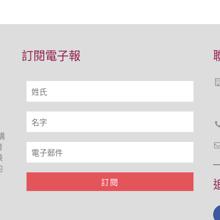
訂閱電子報
構
音
兼
的