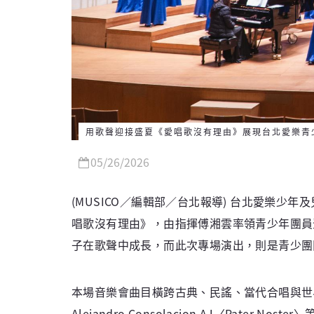
用歌聲迎接盛夏《愛唱歌沒有理由》展現台北愛樂青
05/26/2026
(MUSICO／編輯部／台北報導) 台北愛樂少
唱歌沒有理由》，由指揮傅湘雲率領青少年團員
子在歌聲中成長，而此次專場演出，則是青少團
本場音樂會曲目橫跨古典、民謠、當代合唱與世界音樂
Alejandro Consolacion AJ〈Pat