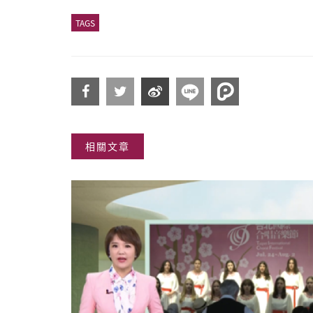
TAGS
分享
分享
分享
相關文章
到
到
到微
Facebook
Twitter
博