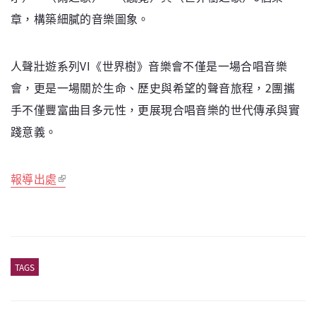
章，構築細膩的音樂圖象。
人聲壯遊系列VI《世界樹》音樂會不僅是一場合唱音樂
會，更是一場關於生命、歷史與希望的聲音旅程，2團攜
手不僅豐富曲目多元性，更展現合唱音樂的世代傳承與實
踐意義。
報導出處
TAGS