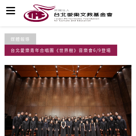
移至主內容
媒體報導
台北愛樂青年合唱團《世界樹》音樂會6/9登場