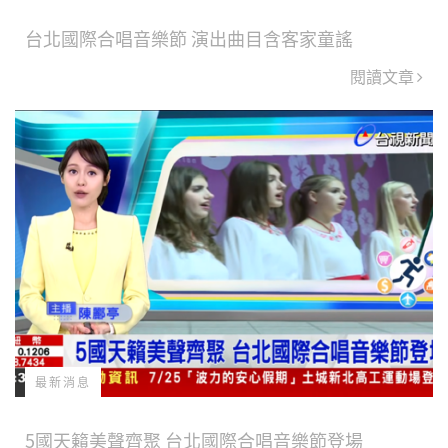
台北國際合唱音樂節 演出曲目含客家童謠
閱讀文章
最新消息
5國天籟美聲齊聚 台北國際合唱音樂節登場