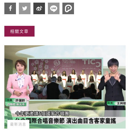
分享
分享
分享
相關文章
到
到
到微
Facebook
Twitter
博
最新消息