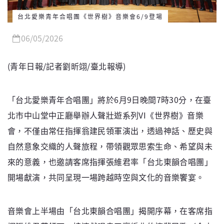
台北愛樂青年合唱團《世界樹》音樂會6/9登場
06/05/2026
(青年日報/記者劉昕翊/臺北報導)
「台北愛樂青年合唱團」將於6月9日晚間7時30分，在臺
北市中山堂中正廳舉辦人聲壯遊系列VI《世界樹》音樂
會，不僅由常任指揮翁建民領軍演出，透過神話、歷史與
自然意象交織的人聲旅程，帶領觀眾思索生命、希望與未
來的意義，也邀請客席指揮張維君率「台北東韻合唱團」
開場獻演，共同呈現一場跨越時空與文化的音樂饗宴。
音樂會上半場由「台北東韻合唱團」揭開序幕，在客席指