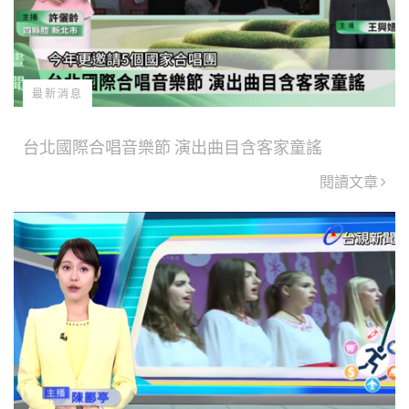
最新消息
台北國際合唱音樂節 演出曲目含客家童謠
閱讀文章