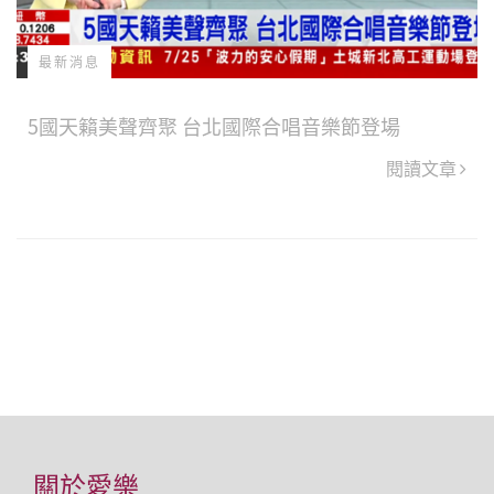
最新消息
5國天籟美聲齊聚 台北國際合唱音樂節登場
閱讀文章
關於愛樂