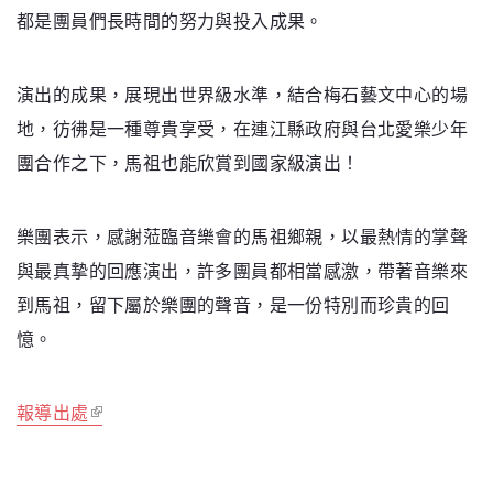
都是團員們長時間的努力與投入成果。
演出的成果，展現出世界級水準，結合梅石藝文中心的場
地，彷彿是一種尊貴享受，在連江縣政府與台北愛樂少年
團合作之下，馬祖也能欣賞到國家級演出！
樂團表示，感謝蒞臨音樂會的馬祖鄉親，以最熱情的掌聲
與最真摯的回應演出，許多團員都相當感激，帶著音樂來
到馬祖，留下屬於樂團的聲音，是一份特別而珍貴的回
憶。
報導出處