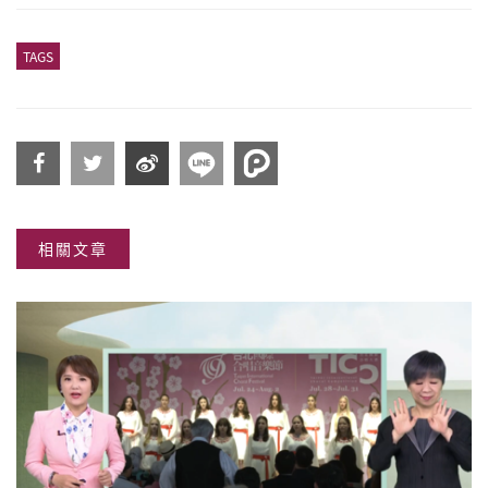
TAGS
分享
分享
分享
相關文章
到
到
到微
Facebook
Twitter
博