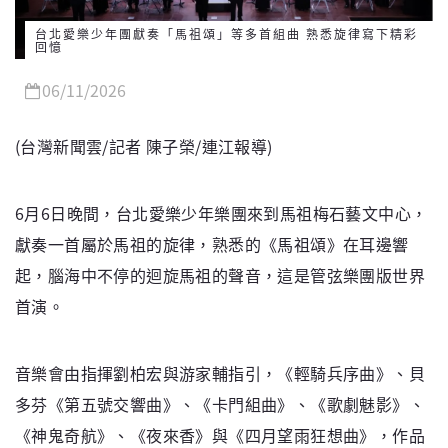
台北愛樂少年團獻奏「馬祖頌」等多首組曲 熟悉旋律寫下精彩
回憶
06/11/2026
(台灣新聞雲/記者 陳子榮/連江報導)
6月6日晚間，台北愛樂少年樂團來到馬祖梅石藝文中心，
獻奏一首屬於馬祖的旋律，熟悉的《馬祖頌》在耳邊響
起，腦海中不停的迴旋馬祖的聲音，這是管弦樂團版世界
首演。
音樂會由指揮劉柏宏與游家輔指引，《輕騎兵序曲》、貝
多芬《第五號交響曲》、《卡門組曲》、《歌劇魅影》、
《神鬼奇航》、《夜來香》與《四月望雨狂想曲》，作品