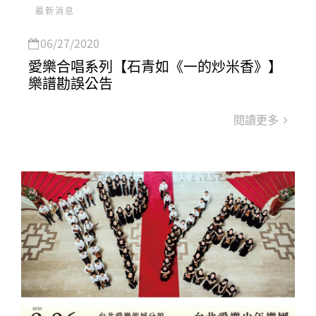
最新消息
06/27/2020
愛樂合唱系列【石青如《一的炒米香》】
樂譜勘誤公告
閱讀更多