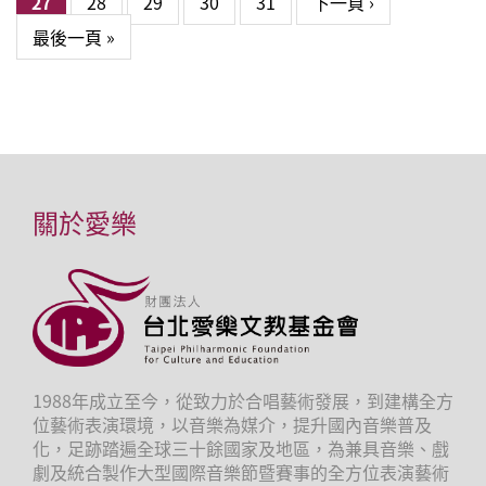
27
28
29
30
31
下一頁 ›
最後一頁 »
關於愛樂
1988年成立至今，從致力於合唱藝術發展，到建構全方
位藝術表演環境，以音樂為媒介，提升國內音樂普及
化，足跡踏遍全球三十餘國家及地區，為兼具音樂、戲
劇及統合製作大型國際音樂節暨賽事的全方位表演藝術