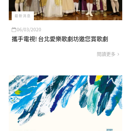
最新消息
06/03/2020
攜手電視! 台北愛樂歌劇坊邀您賞歌劇
閱讀更多