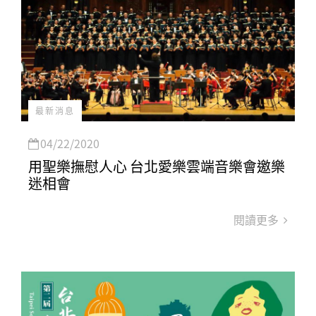
最新消息
04/22/2020
用聖樂撫慰人心 台北愛樂雲端音樂會邀樂
迷相會
閱讀更多