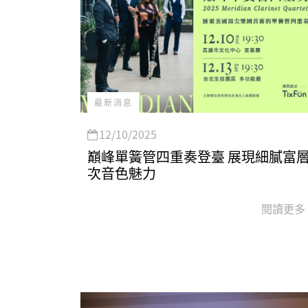
最新消息
12/10/2025
巔峰單簧管四重奏登臺 展現細膩富
次音色魅力
閱讀更多