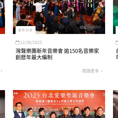
最新消息
12/30/2025
」
灣聲樂團新年音樂會 逾150名音樂家
創歷年最大編制
閱讀更多