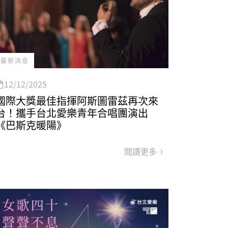
最新消息
12/12/2025
國際大獎最佳指揮阿斯圖雷茲再次來
台！攜手台北愛樂青年合唱團演出
《巴斯克暖陽》
閱讀更多