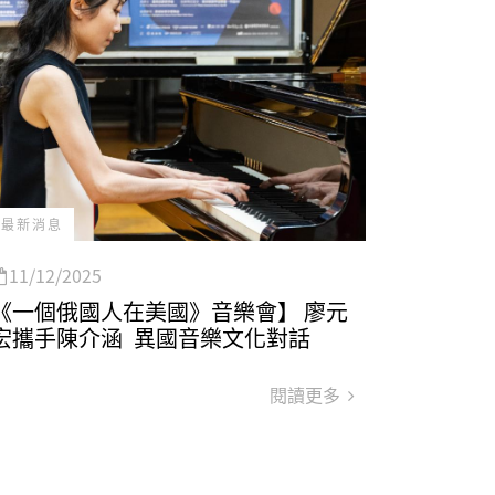
最新消息
11/12/2025
《一個俄國人在美國》音樂會】 廖元
宏攜手陳介涵 異國音樂文化對話
閱讀更多