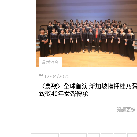
最新消息
12/04/2025
〈農歌〉全球首演 新加坡指揮桂乃
致敬40年女聲傳承
閱讀更多