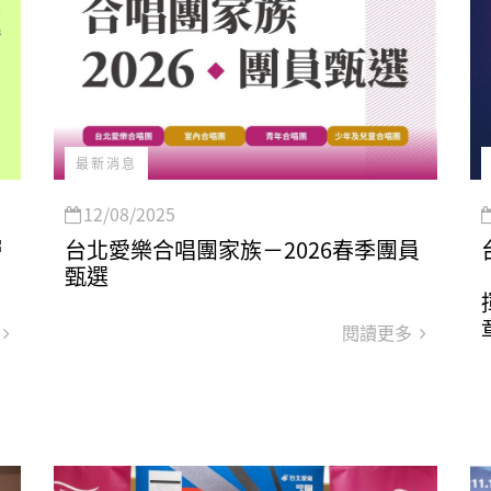
最新消息
12/08/2025
層
台北愛樂合唱團家族－2026春季團員
甄選
閱讀更多