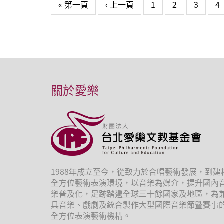
頁面
« 第一頁
‹ 上一頁
1
2
3
4
關於愛樂
1988年成立至今，從致力於合唱藝術發展，到建
全方位藝術表演環境，以音樂為媒介，提升國內
樂普及化，足跡踏遍全球三十餘國家及地區，為
具音樂、戲劇及統合製作大型國際音樂節暨賽事
全方位表演藝術機構。