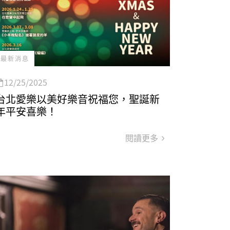
最新消息
12/25/2025
台北愛樂以美好樂音祝福您，聖誕新
年平安喜樂！
閱讀更多