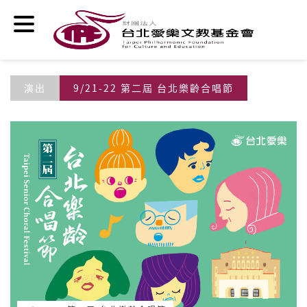
移至主內容
演出
9/21-22 第二屆 台北樂齡合唱節