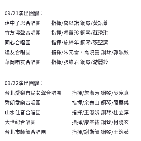
09/21演出團體：
建中子恩合唱團 指揮/魯以諾 鋼琴/黃語蓁
竹友混聲合唱團 指揮/馮蕙珍 鋼琴/蘇琇琪
同心合唱團 指揮/施綺年 鋼琴/張聖潔
逢友合唱團 指揮/朱元雷，喬曉曼 鋼琴/郭姵妏
華岡唱友合唱團 指揮/張維君 鋼琴/游麗鈴
09/22演出團體：
台北愛樂市民女聲合唱團 指揮/詹淑芳 鋼琴/吳宛真
秀朗愛樂合唱團 指揮/余泰山 鋼琴/簡華儀
山水佳音合唱團 指揮/王淑娟 鋼琴/杜立淳
大世紀合唱團 指揮/康基祐 鋼琴/柯曉玄
台北市師韻合唱團 指揮/謝斯韻 鋼琴/王逸茹