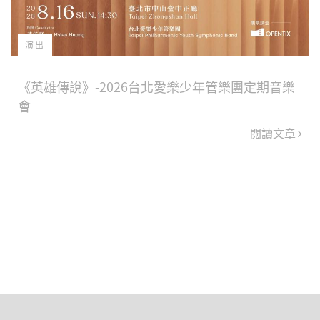
演出
《英雄傳說》-2026台北愛樂少年管樂團定期音樂
會
閱讀文章