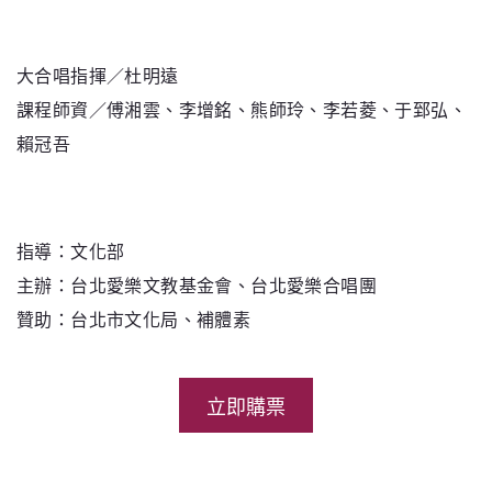
大合唱指揮／杜明遠
課程師資／傅湘雲、李增銘、熊師玲、李若菱、于郅弘、
賴冠吾
指導：文化部
主辦：台北愛樂文教基金會、台北愛樂合唱團
贊助：台北市文化局、補體素
立即購票