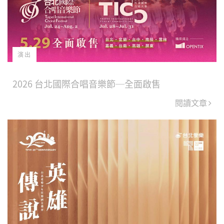
演出
2026 台北國際合唱音樂節─全面啟售
閱讀文章