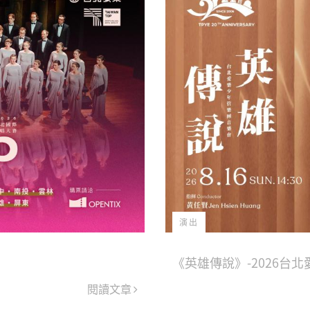
演出
《英雄傳說》-2026台
閱讀文章