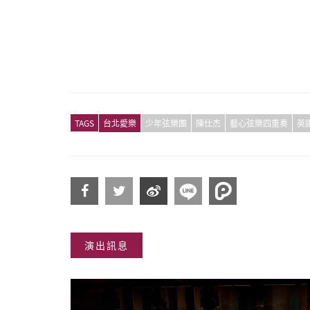
TAGS
台北愛樂
少年弦樂團
陳仕杰
藝心弦樂四重奏
英
分享
分享
分享
演出訊息
到
到
到微
Facebook
Twitter
博