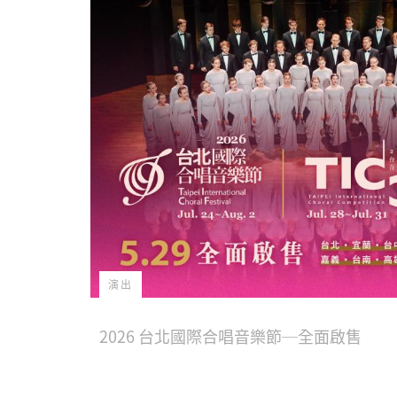
演出
2026 台北國際合唱音樂節─全面啟售