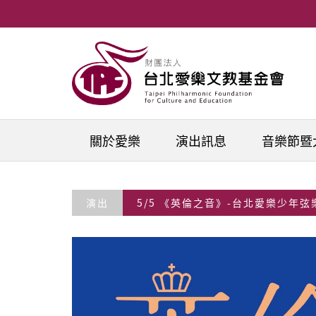
移至主內容
關於愛樂
演出訊息
音樂節暨
演出
5/5 《英倫之音》-台北愛樂少年