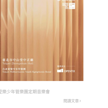
北愛樂少年管樂團定期音樂會
閱讀文章