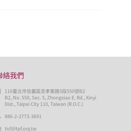
聯絡我們
110臺北市信義區忠孝東路5段550號B2
B2, No. 550, Sec. 5, Zhongxiao E. Rd., Xinyi
Dist., Taipei City 110, Taiwan (R.O.C.)
886-2-2773-3691
ticf@tpf.org.tw