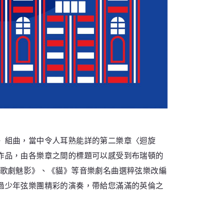
》組曲，當中令人耳熟能詳的第二樂章〈迴旋
作品，由各樂章之間的標題可以感受到布瑞頓的
《歌劇魅影》、《貓》等音樂劇名曲選粹弦樂改編
過少年弦樂團精彩的演奏，帶給您滿滿的英倫之