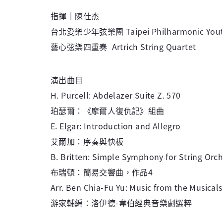
指揮｜陳仕杰
台北愛樂少年弦樂團 Taipei Philharmonic Youth
藝心弦樂四重奏 Artrich String Quartet
演出曲目
H. Purcell: Abdelazer Suite Z. 570
珀瑟爾：《摩爾人復仇記》組曲
E. Elgar: Introduction and Allegro
艾爾加：序奏與快板
B. Britten: Simple Symphony for String Orch
布瑞頓：簡易交響曲，作品4
Arr. Ben Chia-Fu Yu: Music from the Musical
游家輔編：洛伊德-韋伯經典音樂劇選粹