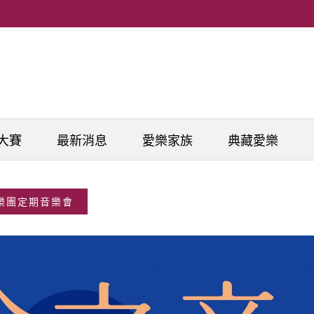
大賽
最新消息
愛樂家族
典藏愛樂
弦樂團定期音樂會