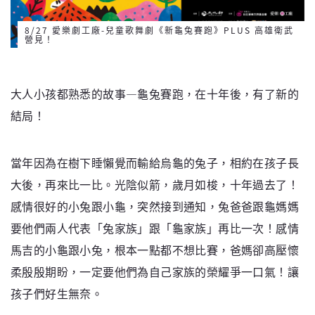
8/27 愛樂劇工廠-兒童歌舞劇《新龜兔賽跑》PLUS 高雄衛武
營見！
大人小孩都熟悉的故事—龜兔賽跑，在十年後，有了新的
結局！
當年因為在樹下睡懶覺而輸給烏龜的兔子，相約在孩子長
大後，再來比一比。光陰似箭，歲月如梭，十年過去了！
感情很好的小兔跟小龜，突然接到通知，兔爸爸跟龜媽媽
要他們兩人代表「兔家族」跟「龜家族」再比一次！感情
馬吉的小龜跟小兔，根本一點都不想比賽，爸媽卻高壓懷
柔殷殷期盼，一定要他們為自己家族的榮耀爭一口氣！讓
孩子們好生無奈。