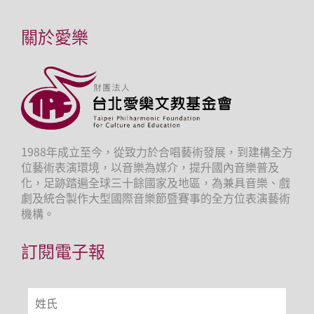
關於愛樂
1988年成立至今，從致力於合唱藝術發展，到建構全方
位藝術表演環境，以音樂為媒介，提升國內音樂普及
化，足跡踏遍全球三十餘國家及地區，為兼具音樂、戲
劇及統合製作大型國際音樂節暨賽事的全方位表演藝術
機構。
訂閱電子報