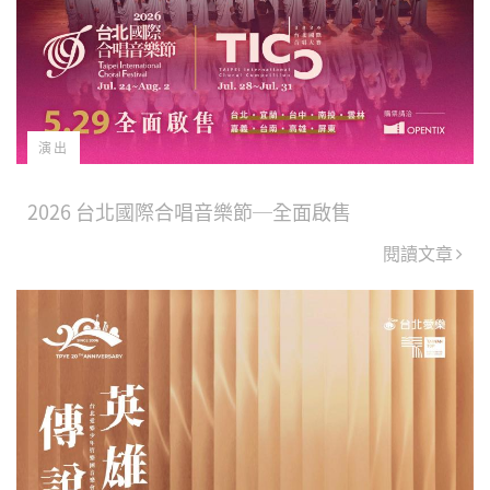
演出
2026 台北國際合唱音樂節─全面啟售
閱讀文章