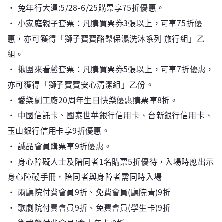
‧ 兔年行大運:5/28-6/25購票享75折優惠。
‧ 小家庭親子套票：凡購買票券3張以上，可享75折優
惠，亦可獲得「獅子寶寶酪梨保濕洗沐系列 旅行組」乙
組。
‧ 揪團來看戲套票：凡購買票券5張以上，可享7折優惠，
亦可獲得「獅子寶寶安心清潔組」乙份。
‧ 愛樂劇工廠20周年生日快樂優惠購票享8折。
‧ 中國信託卡、國泰世華銀行信用卡、台新銀行信用卡、
玉山銀行信用卡享9折優惠。
‧ 誠品會員購票享9折優惠。
‧ 身心障礙人士及陪同者1名購票5折優待，入場時應出示
身心障礙手冊，陪同者與身障者需同時入場
‧ 兩廳院付費會員9折、免費會員(廳院青)9折
‧ 歌劇院付費會員9折、免費會員(學生卡)9折