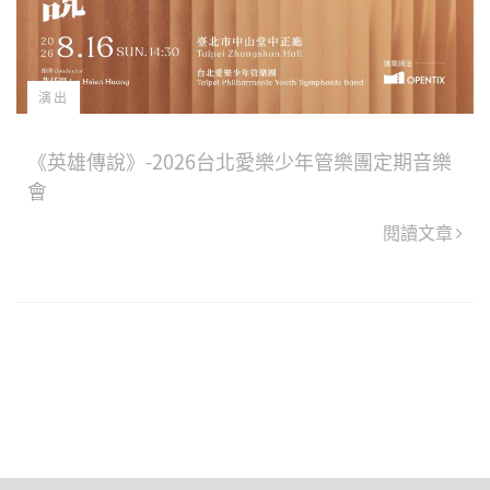
演出
《英雄傳說》-2026台北愛樂少年管樂團定期音樂
會
閱讀文章