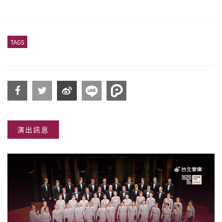
TAGS
分享
分享
分享
演出訊息
到
到
到微
Facebook
Twitter
博