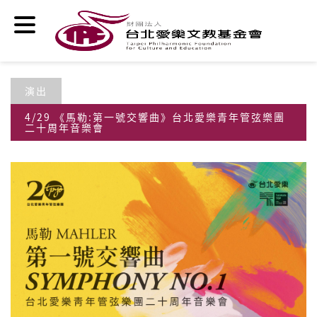
移至主內容
演出
4/29 《馬勒:第一號交響曲》台北愛樂青年管弦樂團
二十周年音樂會