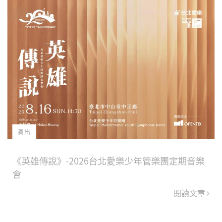
演出
《英雄傳說》-2026台北愛樂少年管樂團定期音樂
會
閱讀文章