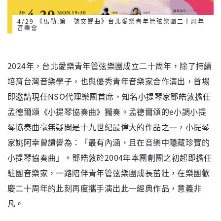
4/29 《馬勒:第一號交響曲》台北愛樂青年管弦樂團二十周年
音樂會
2024年，台北愛樂青年管弦樂團成立二十周年，除了持續
培育台灣音樂學子，也與優秀青年音樂家合作演出，首場
即邀請現任NSO代理樂團首席，知名小提琴家鄧皓敦擔任
孟德爾頌《小提琴協奏曲》獨奏。孟德爾頌的e小調小提
琴協奏曲毫無疑問是十九世紀最偉大的作品之一，小提琴
家姚阿幸曾讚譽為：「最有內涵，且在音樂中隱藏珍寶的
小提琴協奏曲」。鄧皓敦於2004年本團創團之初起即擔任
駐團音樂家，一路陪伴青年管弦樂團成長茁壯，在樂團歡
慶二十周年的此刻再度攜手演出此一經典作品，意義非
凡。