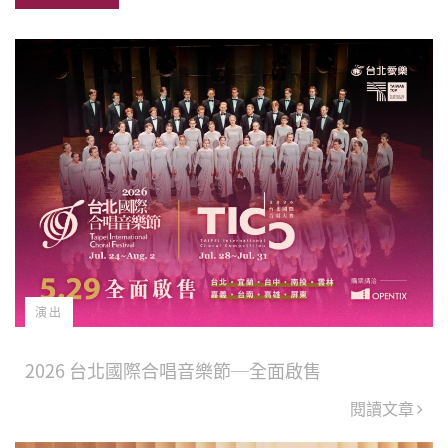
Facebook
Twitter
博
演出
2026 台北國際合唱音樂節─全面啟售
閱讀文章