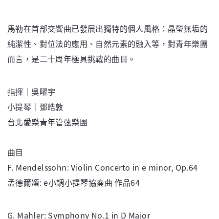
馬勒在首部交響曲已發展出獨特的個人風格：晶瑩無垢的
純潔性、對位法的應用、自然元素的融入等，對青年樂團
而言，是二十周年極具挑戰的曲目。
指揮｜吳曜宇
小提琴｜鄧皓敦
台北愛樂青年管弦樂團
曲目
F. Mendelssohn: Violin Concerto in e minor, Op.64
孟德爾頌: e小調小提琴協奏曲 作品64
G. Mahler: Symphony No.1 in D Major