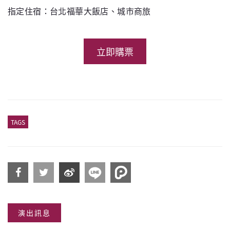
指定住宿：台北福華大飯店、城市商旅
立即購票
TAGS
分享
分享
分享
演出訊息
到
到
到微