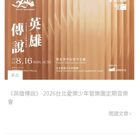
演出
《英雄傳說》-2026台北愛樂少年管樂團定期音樂
會
閱讀文章