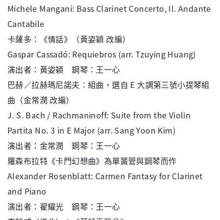
Michele Mangani: Bass Clarinet Concerto, II. Andante
Cantabile
卡薩多：《情話》（黃姿穎 改編）
Gaspar Cassadó: Requiebros (arr. Tzuying Huang)
演出者：黃姿穎 鋼琴：王一心
巴赫／拉赫瑪尼諾夫：組曲，選自 E 大調第三號小提琴組
曲（金常潤 改編）
J. S. Bach / Rachmaninoff: Suite from the Violin
Partita No. 3 in E Major (arr. Sang Yoon Kim)
演出者：金常潤 鋼琴：王一心
羅森布拉特《卡門幻想曲》為單簧管與鋼琴而作
Alexander Rosenblatt: Carmen Fantasy for Clarinet
and Piano
演出者：翟耀光 鋼琴：王一心