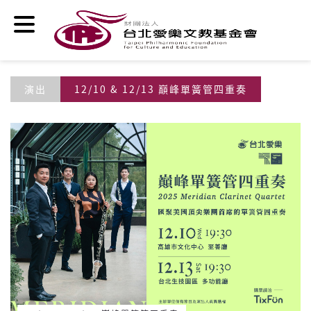
移至主內容
演出
12/10 & 12/13 巔峰單簧管四重奏