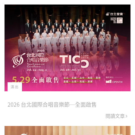
Facebook
Twitter
博
演出
2026 台北國際合唱音樂節─全面啟售
閱讀文章