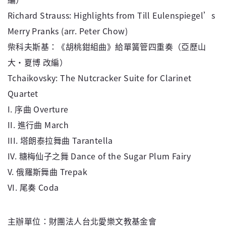
Richard Strauss: Highlights from Till Eulenspiegel’s
Merry Pranks (arr. Peter Chow)
柴科夫斯基：《胡桃鉗組曲》給單簧管四重奏（亞歷山
大・夏博 改編）
Tchaikovsky: The Nutcracker Suite for Clarinet
Quartet
I. 序曲 Overture
II. 進行曲 March
III. 塔朗泰拉舞曲 Tarantella
IV. 糖梅仙子之舞 Dance of the Sugar Plum Fairy
V. 俄羅斯舞曲 Trepak
VI. 尾奏 Coda
主辦單位：財團法人台北愛樂文教基金會