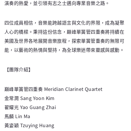
演奏的熱愛，並引領有志之士邁向專業音樂之路。
四位成員相信，音樂能跨越語言與文化的界限，成為凝聚
人心的橋樑。秉持這份信念，巔峰單簧管四重奏將持續在
美國及世界各地展開音樂旅程，探索單簧管重奏的無限可
能，以藝術的熱情與堅持，為全球樂迷帶來靈感與感動。
【團隊介紹】
巔峰單簧管四重奏 Meridian Clarinet Quartet
金常潤 Sang Yoon Kim
翟耀光 Yao Guang Zhai
⾺麟 Lin Ma
⿈姿穎 Tzuying Huang