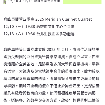
12/10 & 12/13 巔峰單簧管四重奏
巔峰單簧管四重奏 2025 Meridian Clarinet Quartet
12/10（三）19:30 高雄市文化中心至善廳
12/13（六）19:30 台北生技園區多功能廳
巔峰單簧管四重奏成立於 2023 年 2 月，由四位活躍於美
國頂尖樂團的亞洲單簧管音樂家組成。自成立以來，四重
奏活躍於全美各地，足跡遍及多所大學與音樂機構，舉辦
音樂會、大師班及與當地師生合作的重奏演出，致力於以
精湛的演奏與真摯的熱情，將單簧管音樂推向更廣泛的聽
眾群體。巔峰四重奏的使命不僅止於舞台演出，更深信音
樂具有啟發與教育的力量。他們積極推廣單簧管音樂藝
術，透過多元的教學與交流方式，啟發年輕世代對單簧管