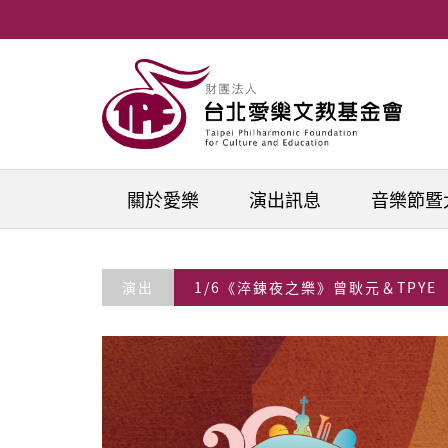
移至主內容
關於愛樂
演出訊息
音樂節暨
演出
1/6《淬鍊夜之樂》曾耿元＆TPYE