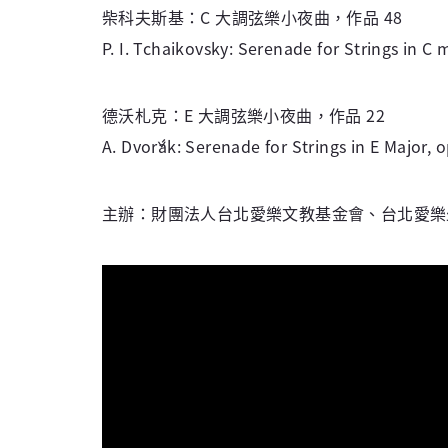
柴科夫斯基：C 大調弦樂小夜曲，作品 48
P. I. Tchaikovsky: Serenade for Strings in C 
德沃札克：E 大調弦樂小夜曲，作品 22
A. Dvořák: Serenade for Strings in E Major, o
主辦：財團法人台北愛樂文教基金會、台北愛樂