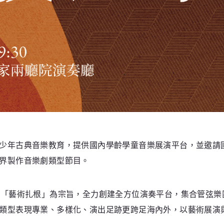
少年古典音樂教育，提供國內學齡學童音樂展演平台，並邀請
界製作音樂劇類型節目。
與「藝術扎根」為宗旨，全力創建全方位演奏平台，集合管弦樂
類型表現專業、多樣化、演出足跡更跨足海內外，以藝術展演