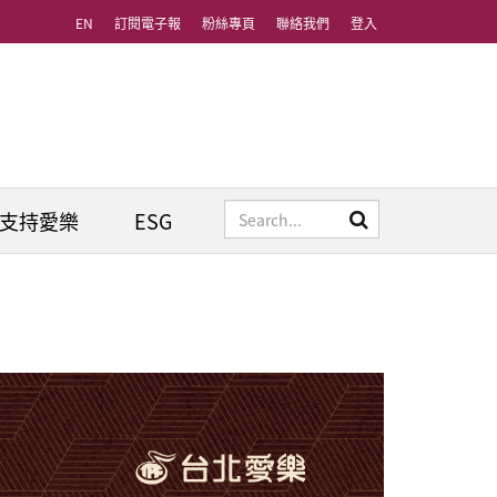
EN
訂閱電子報
粉絲專頁
聯絡我們
登入
支持愛樂
ESG