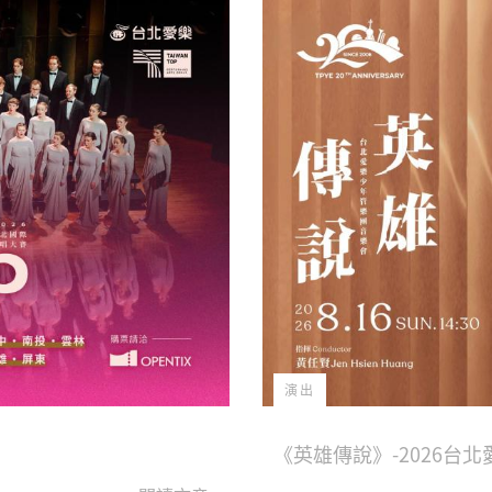
演出
《英雄傳說》-2026台