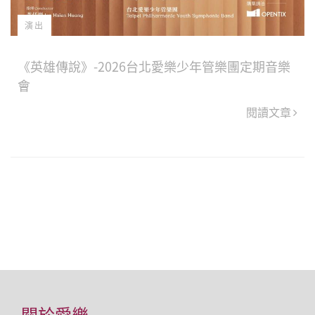
演出
《英雄傳說》-2026台北愛樂少年管樂團定期音樂
會
閱讀文章
關於愛樂