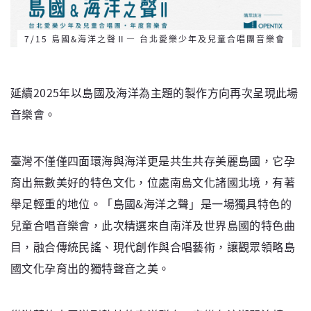
7/15 島國&海洋之聲Ⅱ— 台北愛樂少年及兒童合唱團音樂會
延續2025年以島國及海洋為主題的製作方向再次呈現此場
音樂會。
臺灣不僅僅四面環海與海洋更是共生共存美麗島國，它孕
育出無數美好的特色文化，位處南島文化諸國北境，有著
舉足輕重的地位。「島國&海洋之聲」是一場獨具特色的
兒童合唱音樂會，此次精選來自南洋及世界島國的特色曲
目，融合傳統民謠、現代創作與合唱藝術，讓觀眾領略島
國文化孕育出的獨特聲音之美。