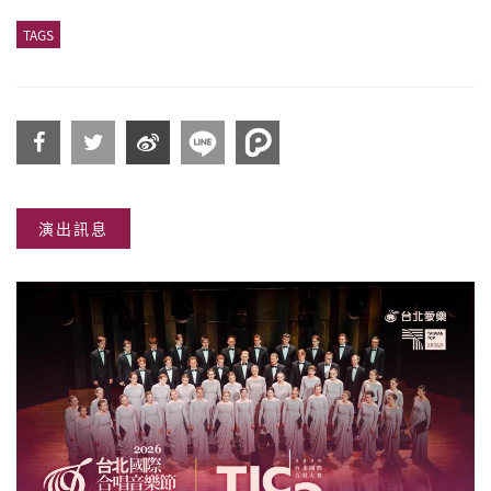
TAGS
分享
分享
分享
演出訊息
到
到
到微
Facebook
Twitter
博