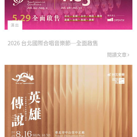
演出
2026 台北國際合唱音樂節─全面啟售
閱讀文章