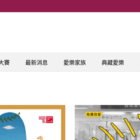
大賽
最新消息
愛樂家族
典藏愛樂