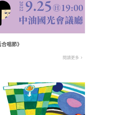
樂活合唱節》
閱讀更多