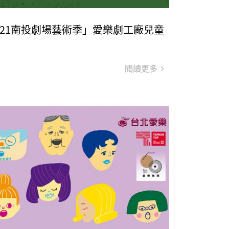
－2021南投劇場藝術季」愛樂劇工廠兒童
》
閱讀更多