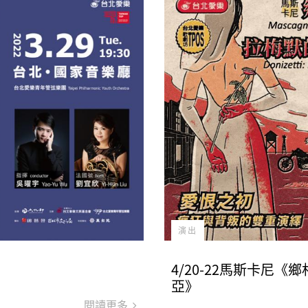
演出
4/20-22馬斯卡尼
亞》
閱讀更多