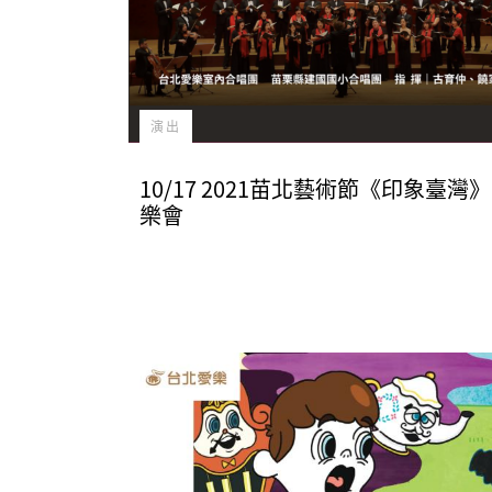
演出
10/17 2021苗北藝術節《印象臺
樂會