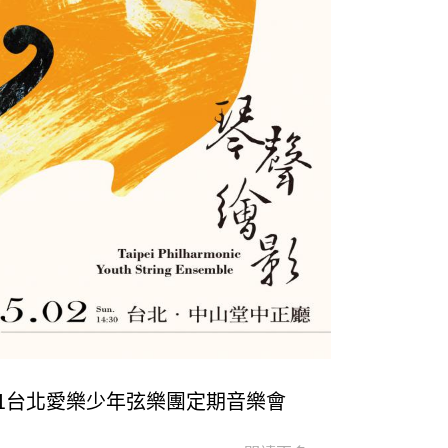
2021台北愛樂少年弦樂團定期音樂會