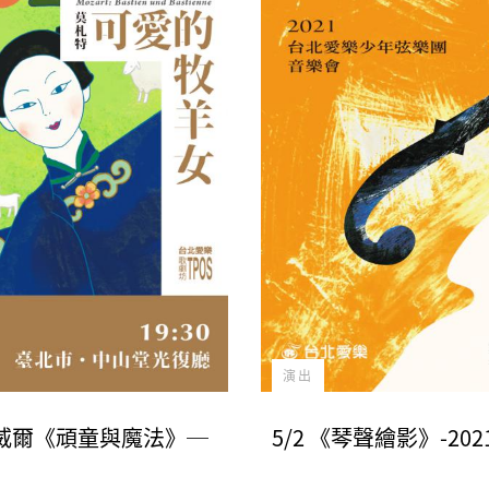
演出
拉威爾《頑童與魔法》─
5/2 《琴聲繪影》-