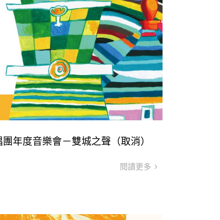
合唱團年度音樂會－雙城之聲（取消）
閱讀更多