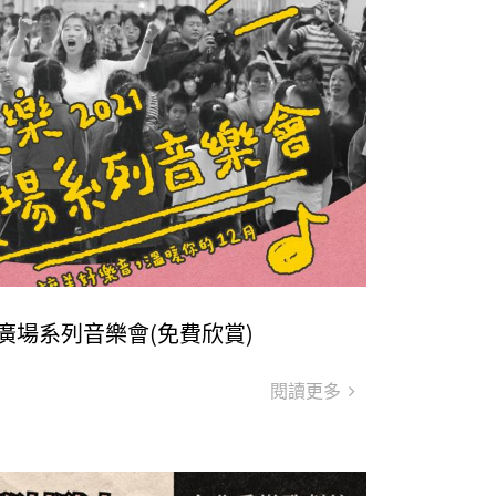
合唱廣場系列音樂會(免費欣賞)
閱讀更多