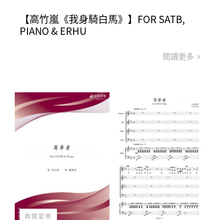
【高竹嵐《我身騎白馬》】FOR SATB,
PIANO & ERHU
閱讀更多
典藏愛樂