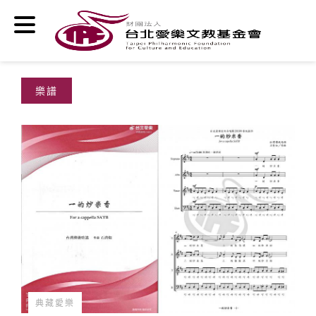
移至主內容
樂譜
典藏愛樂