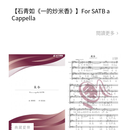
【石青如《一的炒米香》】For SATB a
Cappella
閱讀更多
典藏愛樂