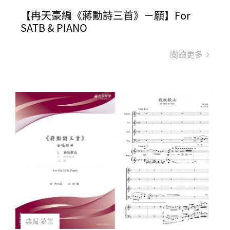
【冉天豪編《蔣勳詩三首》－願】For
SATB & PIANO
閱讀更多
典藏愛樂