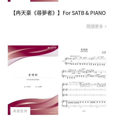
【冉天豪《尋夢者》】For SATB & PIANO
閱讀更多
典藏愛樂