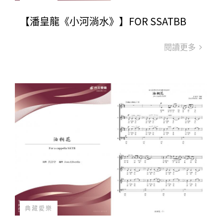
【潘皇龍《小河淌水》】FOR SSATBB
閱讀更多
典藏愛樂